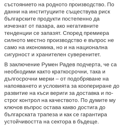
състоянието на родното производство. По
данни на институциите съществува риск
българските продукти постепенно да
изчезнат от пазара, ако негативните
тенденции се запазят. Според премиера
силното местно производство е въпрос не
само на икономика, но и на национална
сигурност и хранителен суверенитет.
В заключение Румен Радев подчерта, че са
необходими както краткосрочни, така и
дългосрочни мерки – от подобряване на
напояването и условията за коопериране до
развитие на къси вериги за доставка и по-
строг контрол на качеството. По думите му
ключов въпрос остава какво достига до
българската трапеза и как се гарантира
устойчивостта на сектора в бъдеще.