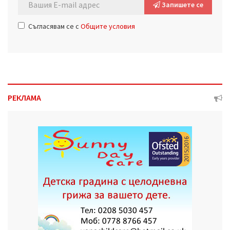
Запишете се
Съгласявам се с
Общите условия
РЕКЛАМА