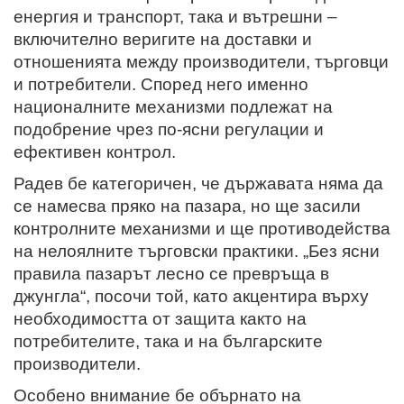
енергия и транспорт, така и вътрешни –
включително веригите на доставки и
отношенията между производители, търговци
и потребители. Според него именно
националните механизми подлежат на
подобрение чрез по-ясни регулации и
ефективен контрол.
Радев бе категоричен, че държавата няма да
се намесва пряко на пазара, но ще засили
контролните механизми и ще противодейства
на нелоялните търговски практики. „Без ясни
правила пазарът лесно се превръща в
джунгла“, посочи той, като акцентира върху
необходимостта от защита както на
потребителите, така и на българските
производители.
Особено внимание бе обърнато на