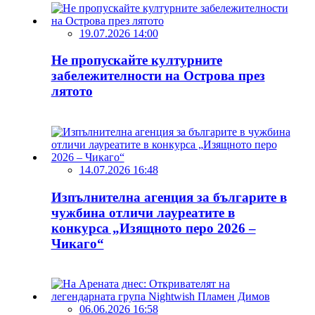
19.07.2026 14:00
Не пропускайте културните
забележителности на Острова през
лятото
14.07.2026 16:48
Изпълнителна агенция за българите в
чужбина отличи лауреатите в
конкурса „Изящното перо 2026 –
Чикаго“
06.06.2026 16:58