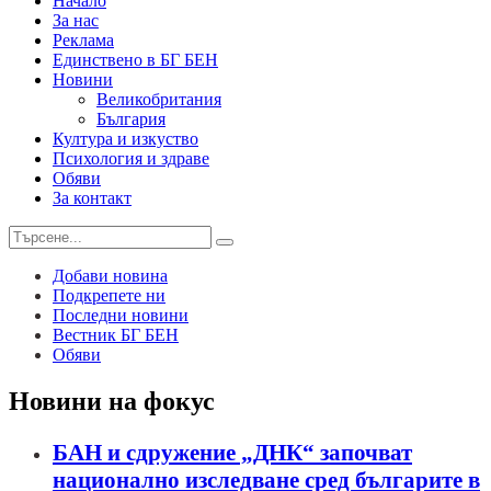
Начало
За нас
Реклама
Единствено в БГ БЕН
Новини
Великобритания
България
Култура и изкуство
Психология и здраве
Обяви
За контакт
Добави новина
Подкрепете ни
Последни новини
Вестник БГ БЕН
Обяви
Новини на фокус
БАН и сдружение „ДНК“ започват
национално изследване сред българите в