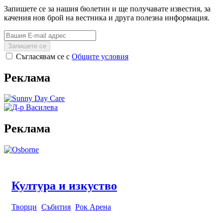
Запишете се за нашия бюлетин и ще получавате известия, за
качения нов брой на вестника и друга полезна информация.
Запишете се
Съгласявам се с
Общите условия
Реклама
Реклама
Култура и изкуство
Творци
Събития
Рок Арена