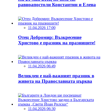
равноапостоли Константин и Елена
11.04.2026 17:00
Отец Добромир: Възкресение
Христово е празник на празниците!
11.04.2026 06:49
Великден е най-важният празник в
живота на Православната църква
11.04.2026 06:30