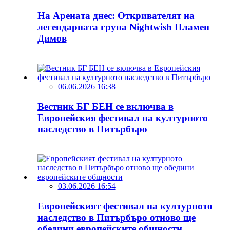
На Арената днес: Откривателят на
легендарната група Nightwish Пламен
Димов
06.06.2026 16:38
Вестник БГ БЕН се включва в
Европейския фестивал на културното
наследство в Питърбъро
03.06.2026 16:54
Европейският фестивал на културното
наследство в Питърбъро отново ще
обедини европейските общности