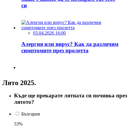
си
03.04.2026 16:00
Алергия или вирус? Как да различим
симптомите през пролетта
Лято 2025.
Къде ще прекарате лятната си почивка през
лятото?
България
53%