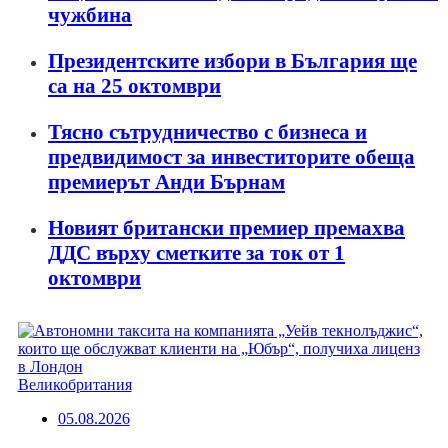
чужбина
Президентските избори в България ще
са на 25 октомври
Тясно сътрудничество с бизнеса и
предвидимост за инвеститорите обеща
премиерът Анди Бърнам
Новият британски премиер премахва
ДДС върху сметките за ток от 1
октомври
Великобритания
05.08.2026