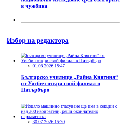
в чужбина
Избор на редактора
01.08.2026 15:47
Българско училище „Райна Княгиня“
от Уисбич откри свой филиал в
Питърбъро
30.07.2026 15:30