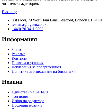
читателска аудитория.
Виж още
1st Floor, 79 West Ham Lane, Stratford, London E15 4PH
reklama@bgben.co.uk
+44(0)20 3411 0802
Информация
За нас
Реклама
Контакти
Правила и условия
Декларация за поверителност
Политика за използване на бисквитки
Новини
Единствено в БГ БЕН
Топ новини
Избор на редактора
Последни новини