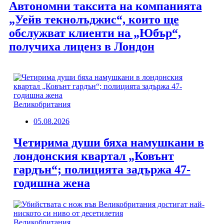
Автономни таксита на компанията
„Уейв текнолъджис“, които ще
обслужват клиенти на „Юбър“,
получиха лиценз в Лондон
Великобритания
05.08.2026
Четирима души бяха намушкани в
лондонския квартал „Ковънт
гардън“; полицията задържа 47-
годишна жена
Великобритания