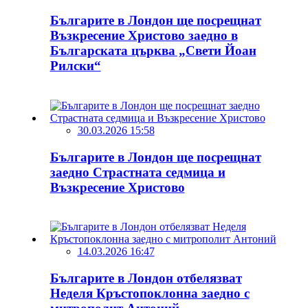
Българите в Лондон ще посрещнат
Възкресение Христово заедно в
Българската църква „Свети Йоан
Рилски“
30.03.2026 15:58
Българите в Лондон ще посрещнат
заедно Страстната седмица и
Възкресение Христово
14.03.2026 16:47
Българите в Лондон отбелязват
Неделя Кръстопоклонна заедно с