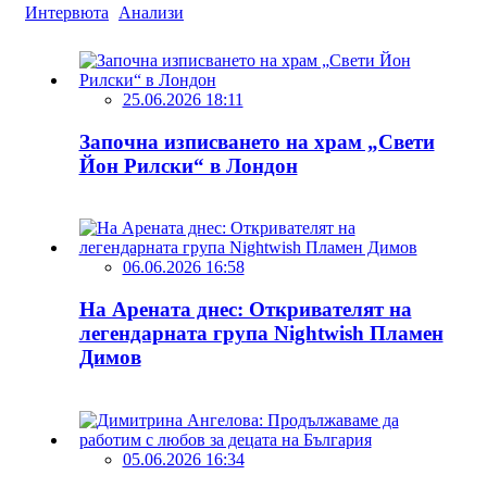
Интервюта
Анализи
25.06.2026 18:11
Започна изписването на храм „Свети
Йон Рилски“ в Лондон
06.06.2026 16:58
На Арената днес: Откривателят на
легендарната група Nightwish Пламен
Димов
05.06.2026 16:34