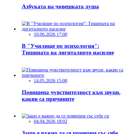
Азбуката на човешката душа
10.06.2026 17:00
В "Училище по психология":
Тишината на дигиталното насилие
14.05.2026 15:00
Повишена чувствителност към звуци,
какви са причините
04.04.2026 18:02
Защо е важно да се помирим със себе