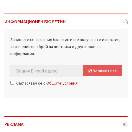
ИНФОРМАЦИОНЕН БЮЛЕТИН
Запишете се за нашия бюлетин и ще получавате известия,
за качения нов брой на вестника и друга полезна
информация.
Запишете се
Съгласявам се с
Общите условия
РЕКЛАМА