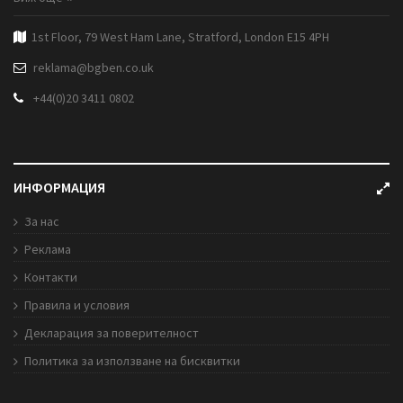
1st Floor, 79 West Ham Lane, Stratford, London E15 4PH
reklama@bgben.co.uk
+44(0)20 3411 0802
ИНФОРМАЦИЯ
За нас
Реклама
Контакти
Правила и условия
Декларация за поверителност
Политика за използване на бисквитки