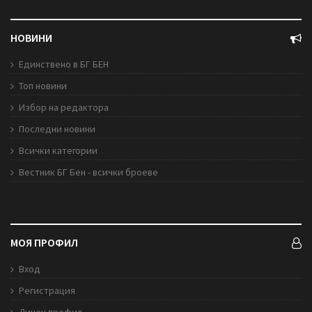
НОВИНИ
Единствено в БГ БЕН
Топ новини
Избор на редактора
Последни новини
Всички категории
Вестник БГ Бен - всички броеве
МОЯ ПРОФИЛ
Вход
Регистрация