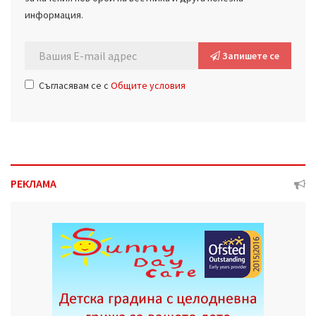
информация.
Запишете се
Съгласявам се с
Общите условия
РЕКЛАМА