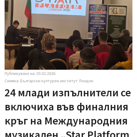
i
g
a
t
i
o
n
Публикувано на: 03.02.2026
Снимка: Български културен институт Лондон
24 млади изпълнители се
включиха във финалния
кръг на Международния
музикален „Star Platform