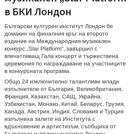
в БКИ Лондон
Български културен институт Лондон бе
домакин на финалния кръг на второто
издание на Международния музикален
конкурс „Star Platform“, завършил с
впечатляващ Гала концерт и тържествена
церемония по награждаване на участниците
в конкурсната програма.
Общо 24 изключително талантливи млади
изпълнители от България, Великобритания,
Франция, Казахстан, САЩ, Украйна,
Узбекистан, Монако, Китай, Беларус, Грузия,
Канада, Австрия, Индия, Словакия и Турция
изпълниха залите на Института с
вдъхновение и артистизъм, съобщиха от
Български културен институт Лондон.