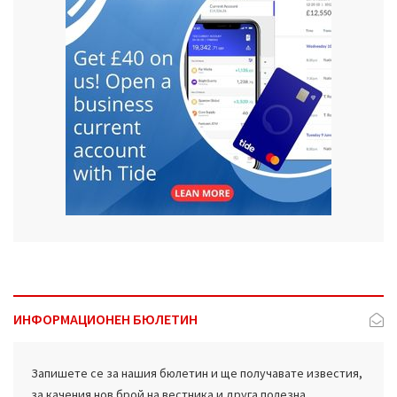
ИНФОРМАЦИОНЕН БЮЛЕТИН
Запишете се за нашия бюлетин и ще получавате известия,
за качения нов брой на вестника и друга полезна