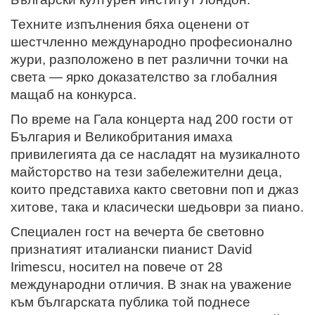
Техните изпълнения бяха оценени от
шестчленно международно професионално
жури, разположено в пет различни точки на
света — ярко доказателство за глобалния
мащаб на конкурса.
По време на Гала концерта над 200 гости от
България и Великобритания имаха
привилегията да се насладят на музикалното
майсторство на тези забележителни деца,
които представиха както световни поп и джаз
хитове, така и класически шедьоври за пиано.
Специален гост на вечерта бе световно
признатият италиански пианист David
Irimescu, носител на повече от 28
международни отличия. В знак на уважение
към българската публика той поднесе