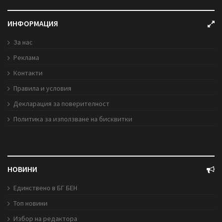
ИНФОРМАЦИЯ
За нас
Реклама
Контакти
Правила и условия
Декларация за поверителност
Политика за използване на бисквитки
НОВИНИ
Единствено в БГ БЕН
Топ новини
Избор на редактора